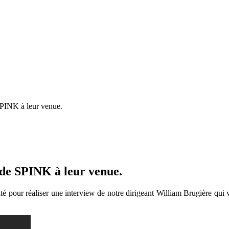
SPINK à leur venue.
 de SPINK à leur venue.
é pour réaliser une interview de notre dirigeant William Brugière qui vo