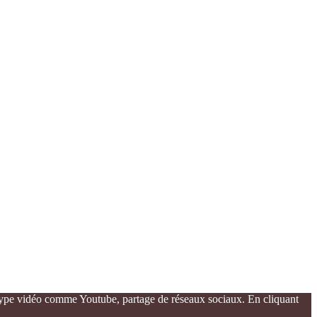
de type vidéo comme Youtube, partage de réseaux sociaux. En cliquant