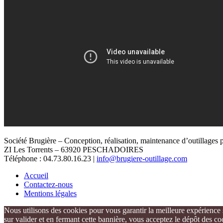
Société Brugière – Conception, réalisation, maintenance d’outillages p
ZI Les Torrents – 63920 PESCHADOIRES
Téléphone : 04.73.80.16.23 |
info@brugiere-outillage.com
Accueil
Contactez-nous
Mentions légales
Nous utilisons des cookies pour vous garantir la meilleure expérience 
sur valider et en fermant cette bannière, vous acceptez le dépôt des co